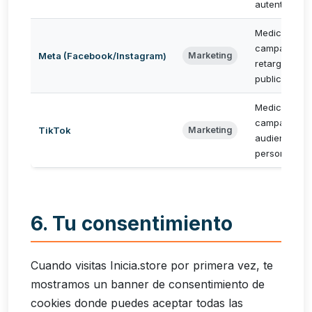
autenticació
Medición de
campañas y
Meta (Facebook/Instagram)
Marketing
retargeting
publicitario
Medición de
campañas y
TikTok
Marketing
audiencias
personaliza
6. Tu consentimiento
Cuando visitas Inicia.store por primera vez, te
mostramos un banner de consentimiento de
cookies donde puedes aceptar todas las