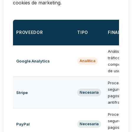
cookies de marketing.
PROVEEDOR
TIPO
FINALIDAD
Análisis de
tráfico y
Google Analytics
Analítica
comportamie
de usuarios
Procesamien
seguro de
Stripe
Necesaria
pagos y
antifraude
Procesamien
seguro de
PayPal
Necesaria
pagos y